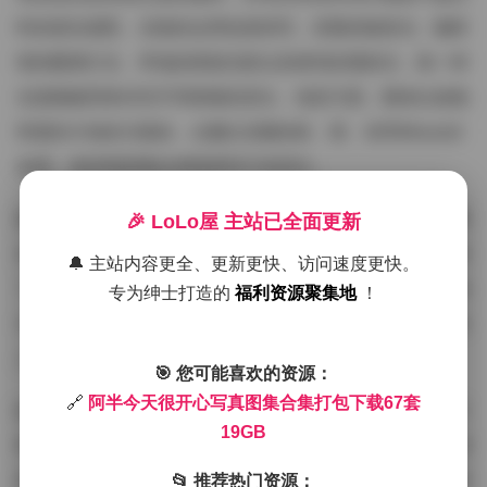
时的真实感受。光线的运用也很讲究，清晨的散射光、咖啡
馆的暖黄灯光、草地的斑驳光影以及林间的透射光，每一种
光源都被用来衬托不同情绪的层次。色彩方面，整体以低饱
和度的大地色为基础，点缀以淡雅的粉、黄、绿等Morandi
色调，使得画面看起来既柔和又有层次。
值得一提的是，后期处理保持了相当的克制。除了基本的曝
🎉 LoLo屋 主站已全面更新
光、对比度调整外，几乎没有过度的磨皮或颜色偏移，保留
🔔 主站内容更全、更新更快、访问速度更快。
了皮肤的自然质感和衣物的纹理细节。这也让整套图集在放
专为绅士打造的
福利资源聚集地
！
大后仍能看到细腻的毛发、布料的纹路以及光影的过渡，给
人一种可触摸的真实感。
🎯 您可能喜欢的资源：
🔗
阿半今天很开心写真图集合集打包下载67套
如果你喜欢这种既有故事又不失自然的写真风格，阿半今天
19GB
很开心这67套图集绝对值得收藏。无论是作为灵感来源，还
是单纯欣赏她在这些场景里展现出的轻松与愉悦，都能得到
📂 推荐热门资源：